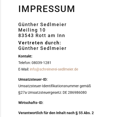
IMPRESSUM
Günther Sedlmeier
Meiling 10
83543 Rott am Inn
Vertreten durch:
Günther Sedlmeier
Kontakt:
Telefon: 08039-1281
E-Mail:
info@schreinerei-sedlmeier.de
Umsatzsteuer-ID:
Umsatzsteuer-Identifikationsnummer gemäß
§27a Umsatzsteuergesetz: DE 286986080
Wirtschafts-ID:
Verantwortlich für den Inhalt nach § 55 Abs. 2